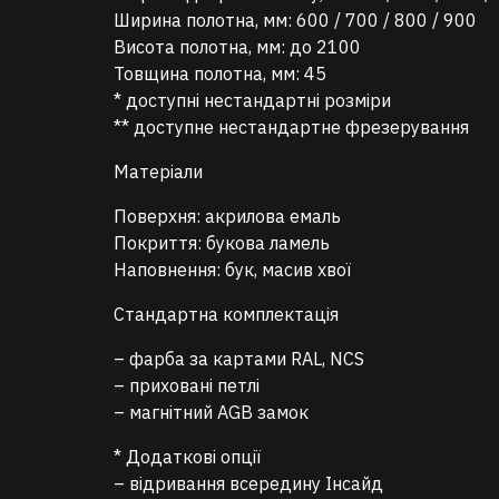
Ширина полотна, мм: 600 / 700 / 800 / 900
Висота полотна, мм: до 2100
Товщина полотна, мм: 45
* доступні нестандартні розміри
** доступне нестандартне фрезерування
Матеріали
Поверхня: акрилова емаль
Покриття: букова ламель
Наповнення: бук, масив хвої
Стандартна комплектація
– фарба за картами RAL, NCS
– приховані петлі
– магнітний AGB замок
* Додаткові опції
– відривання всередину Інсайд