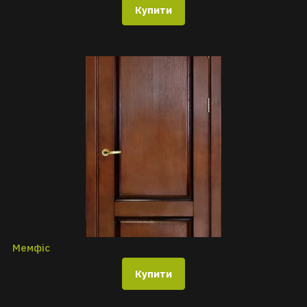
Купити
Мемфіс
Купити