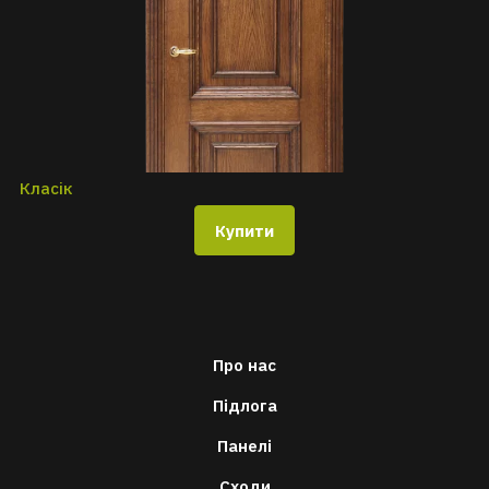
Класік
Купити
Про нас
Підлога
Панелі
Сходи