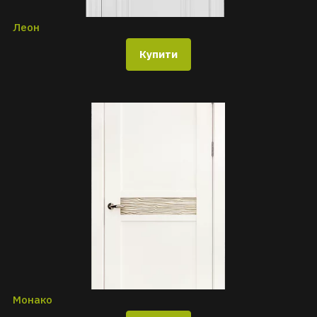
Леон
Купити
Монако