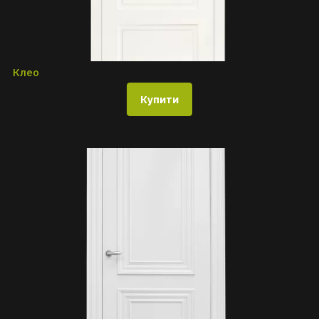
Клео
Купити