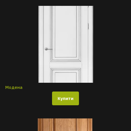
Модена
Купити