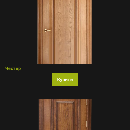
Честер
Купити