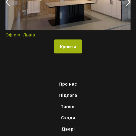
Офіс м. Львів
З
Купити
Про нас
Підлога
Панелі
Сходи
Двері