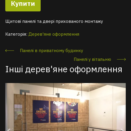
Купити
Щитові панелі та двері прихованого монтажу
Категорія:
Дерев'яне оформлення
Панелі в приватному будинку
Панелі у вітальню
Інші дерев'яне оформлення