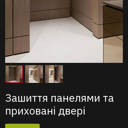
Зашиття панелями та
приховані двері